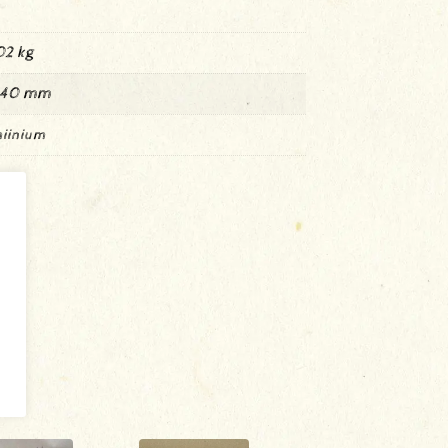
02 kg
× 40 mm
iinium