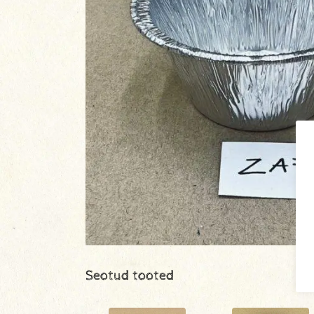
Seotud tooted