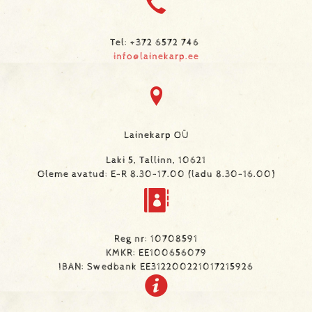
Tel: +372 6572 746
info@lainekarp.ee
Lainekarp OÜ
Laki 5, Tallinn, 10621
Oleme avatud: E-R 8.30-17.00 (ladu 8.30-16.00)
Reg nr: 10708591
KMKR: EE100656079
IBAN: Swedbank EE312200221017215926