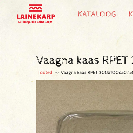
KATALOOG
Vaagna kaas RPE
Tooted
->
Vaagna kaas RPET 200x100x30/