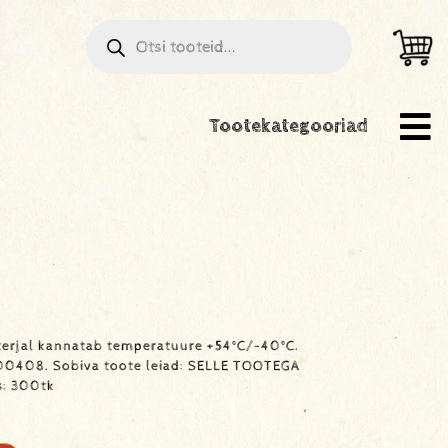
Tootekategooriad
terjal kannatab temperatuure +54°C/-40°C.
00408. Sobiva toote leiad: SELLE TOOTEGA
s: 300tk