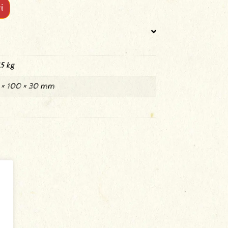
i
5 kg
 × 100 × 30 mm