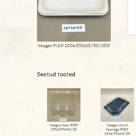
Vaagen PULP 200x100x20/50/300
Seotud tooted
Vaagna kaas RPET
Vaagen must
370x370x90/25
kaanega RPET
240x170x60/25