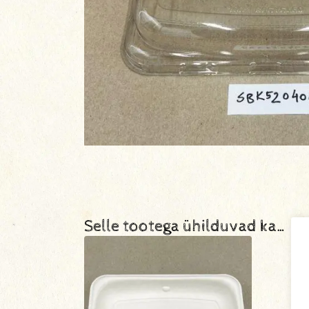
Selle tootega ühilduvad ka…