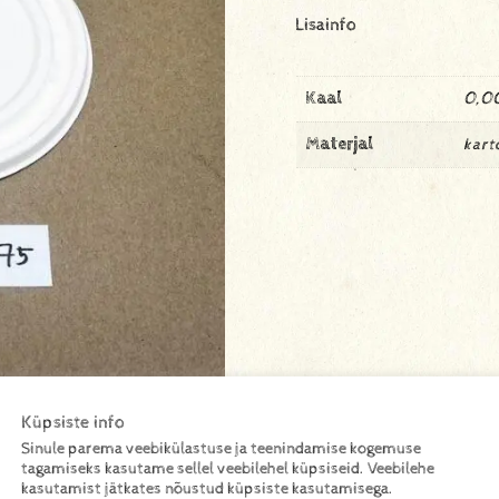
Lisainfo
Kaal
0,0
Materjal
kart
Küpsiste info
Sinule parema veebikülastuse ja teenindamise kogemuse
tagamiseks kasutame sellel veebilehel küpsiseid. Veebilehe
kasutamist jätkates nõustud küpsiste kasutamisega.