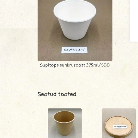
Supitops suhkruroost 375ml/600
Seotud tooted