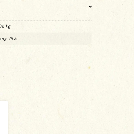
06 kg
ong, PLA