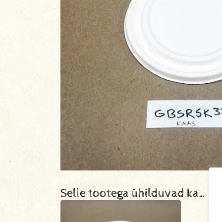
Selle tootega ühilduvad ka…