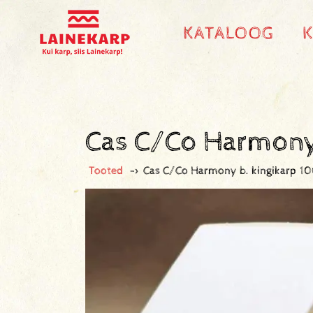
KATALOOG
Cas C/Co Harmony
Tooted
->
Cas C/Co Harmony b. kingikarp 