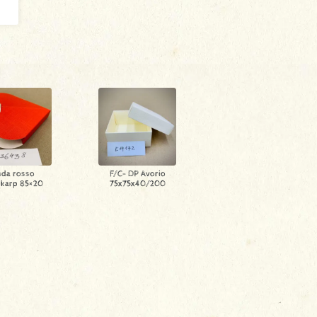
da rosso
F/C- DP Avorio
ikarp 85×20
75x75x40/200