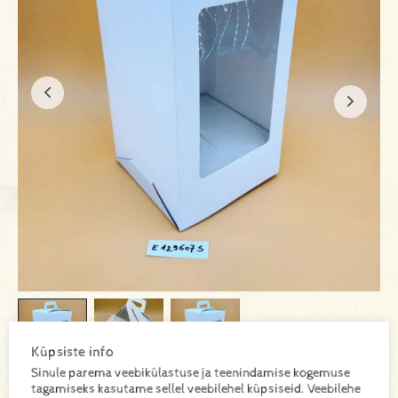
Küpsiste info
Sinule parema veebikülastuse ja teenindamise kogemuse
tagamiseks kasutame sellel veebilehel küpsiseid. Veebilehe