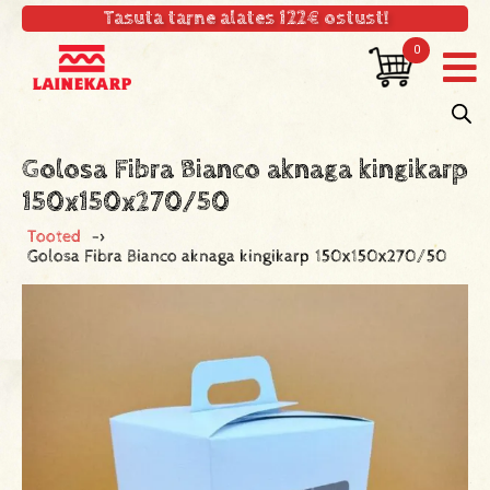
Tasuta tarne alates 122€ ostust!
0
Golosa Fibra Bianco aknaga kingikarp
150x150x270/50
Tooted
->
Golosa Fibra Bianco aknaga kingikarp 150x150x270/50