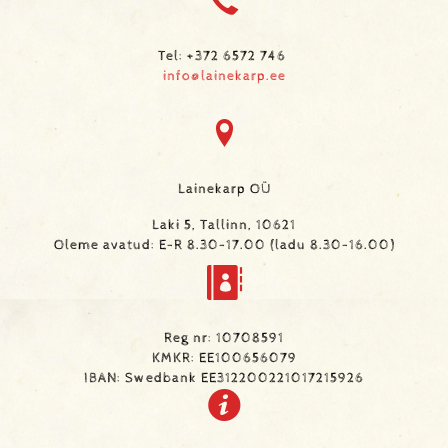
Tel: +372 6572 746
info@lainekarp.ee
Lainekarp OÜ
Laki 5, Tallinn, 10621
Oleme avatud: E-R 8.30-17.00 (ladu 8.30-16.00)
Reg nr: 10708591
KMKR: EE100656079
IBAN: Swedbank EE312200221017215926