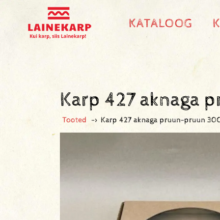
KATALOOG
Karp 427 aknaga
Tooted
->
Karp 427 aknaga pruun-pruun 3