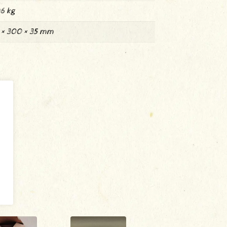
6 kg
 × 300 × 35 mm