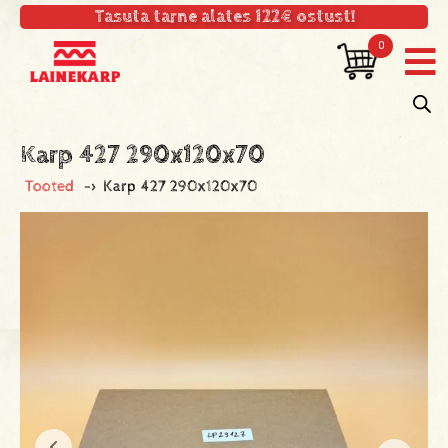
Tasuta tarne alates 122€ ostust!
0
Karp 427 290x120x70
Tooted
->
Karp 427 290x120x70