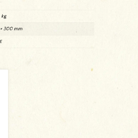
 kg
 × 300 mm
E