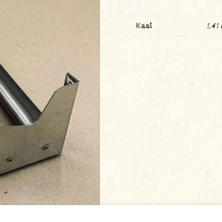
Kaal
1,41