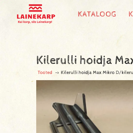
KATALOOG
Kilerulli hoidja 
Tooted
->
Kilerulli hoidja Max Mikro D/kil