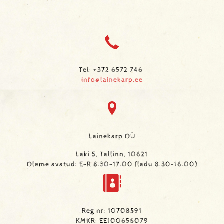
Tel: +372 6572 746
info@lainekarp.ee
Lainekarp OÜ
Laki 5, Tallinn, 10621
Oleme avatud: E-R 8.30-17.00 (ladu 8.30-16.00)
Reg nr: 10708591
KMKR: EE100656079