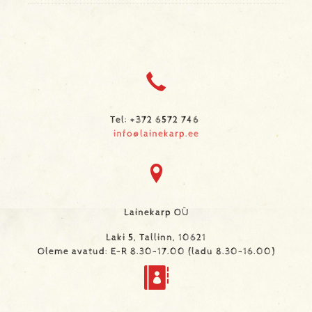
Tel: +372 6572 746
info@lainekarp.ee
Lainekarp OÜ
Laki 5, Tallinn, 10621
Oleme avatud: E-R 8.30-17.00 (ladu 8.30-16.00)