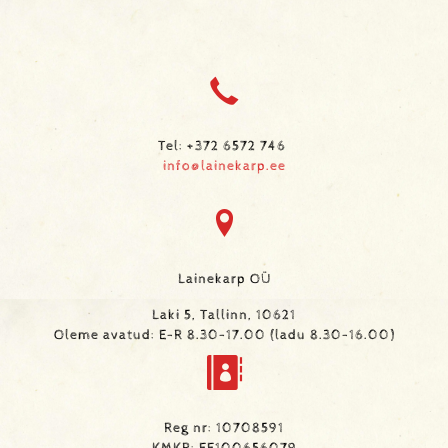
Tel: +372 6572 746
info@lainekarp.ee
Lainekarp OÜ
Laki 5, Tallinn, 10621
Oleme avatud: E-R 8.30-17.00 (ladu 8.30-16.00)
Reg nr: 10708591