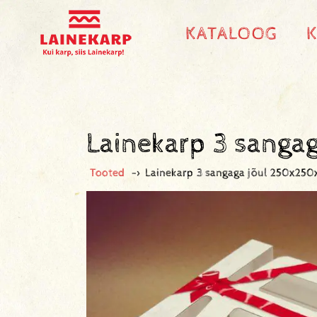
KATALOOG
Lainekarp 3 sanga
Tooted
->
Lainekarp 3 sangaga jõul 250x25