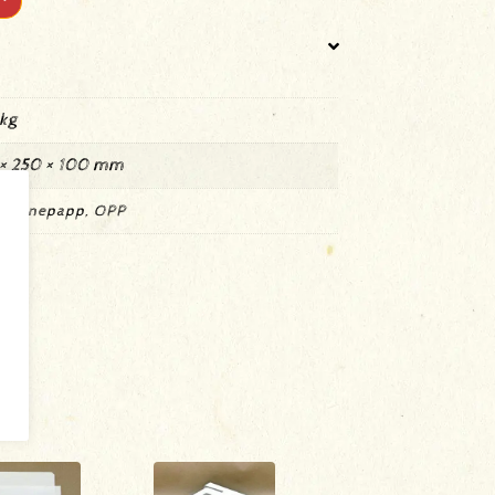
 kg
× 250 × 100 mm
olainepapp, OPP