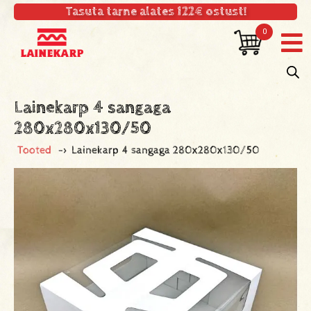
Tasuta tarne alates 122€ ostust!
0
Lainekarp 4 sangaga
280x280x130/50
Tooted
->
Lainekarp 4 sangaga 280x280x130/50