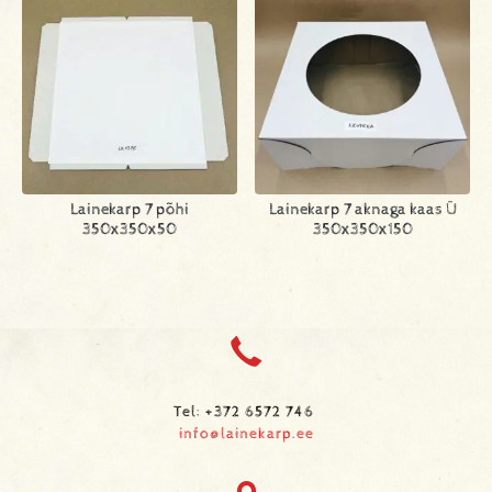
Lainekarp 7 põhi
Lainekarp 7 aknaga kaas Ü
350x350x50
350x350x150
Tel: +372 6572 746
info@lainekarp.ee