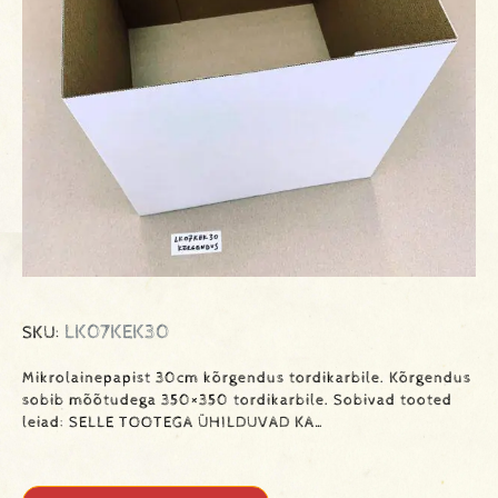
LK07KEK30
SKU:
Mikrolainepapist 30cm kõrgendus tordikarbile. Kõrgendus
sobib mõõtudega 350×350 tordikarbile. Sobivad tooted
leiad: SELLE TOOTEGA ÜHILDUVAD KA…