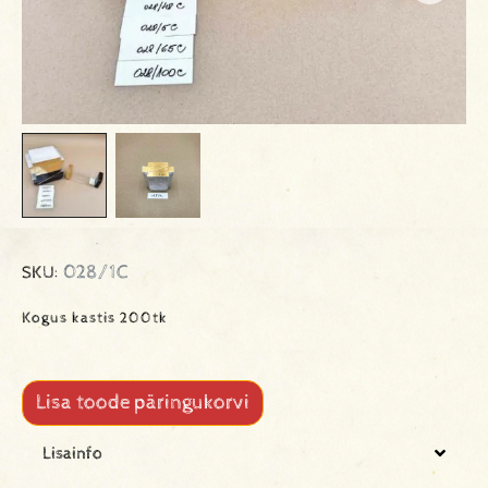
028/1C
SKU:
Kogus kastis 200tk
Lisa toode päringukorvi
Lisainfo