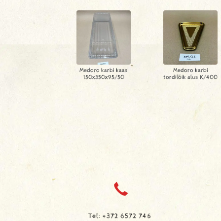
Medoro karbi kaas
Medoro karbi
150x350x95/50
tordilõik alus K/400
Tel: +372 6572 746