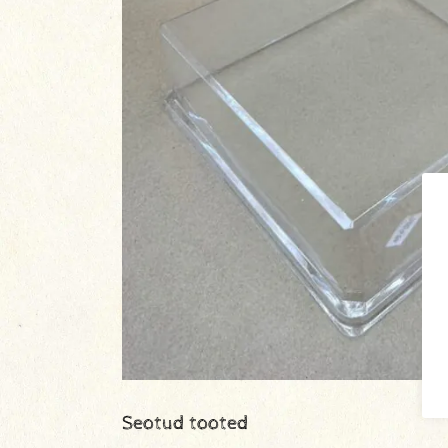
Seotud tooted