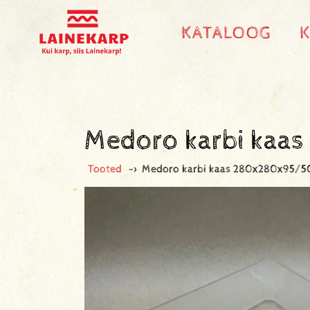
KATALOOG
Medoro karbi kaa
Tooted
->
Medoro karbi kaas 280x280x95/5