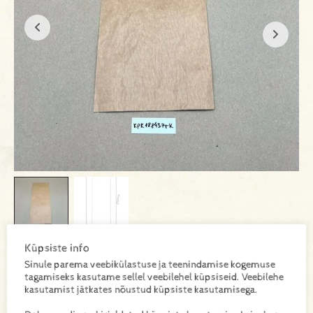
Küpsiste info
Sinule parema veebikülastuse ja teenindamise kogemuse
KPK18843PTK
SKU:
tagamiseks kasutame sellel veebilehel küpsiseid. Veebilehe
kasutamist jätkates nõustud küpsiste kasutamisega.