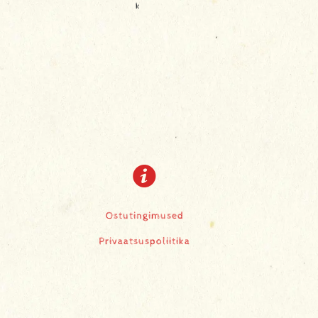
k
Ostutingimused
Privaatsuspoliitika