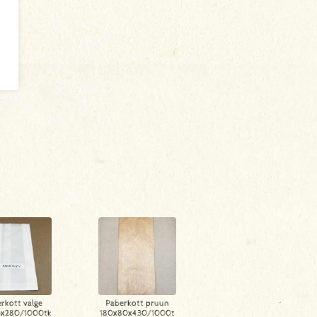
rkott valge
Paberkott pruun
5x280/1000tk
180x80x430/1000t