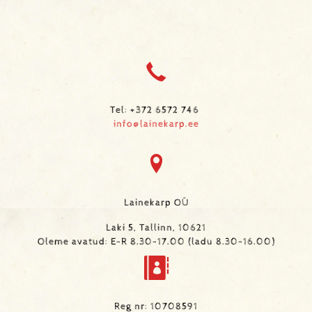
Tel: +372 6572 746
info@lainekarp.ee
Lainekarp OÜ
Laki 5, Tallinn, 10621
Oleme avatud: E-R 8.30-17.00 (ladu 8.30-16.00)
Reg nr: 10708591