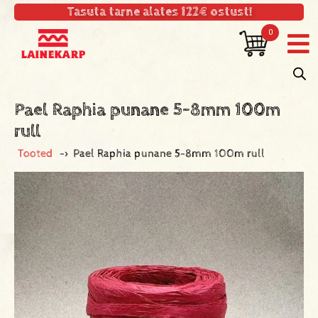
Tasuta tarne alates 122€ ostust!
0
Pael Raphia punane 5-8mm 100m
rull
Tooted
->
Pael Raphia punane 5-8mm 100m rull