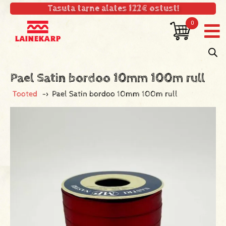
Tasuta tarne alates 122€ ostust!
0
Pael Satin bordoo 10mm 100m rull
Tooted
->
Pael Satin bordoo 10mm 100m rull