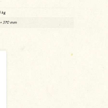
5 kg
 × 370 mm