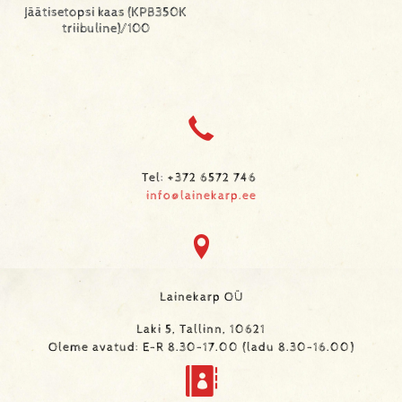
Jäätisetopsi kaas (KPB350K
triibuline)/100
Tel: +372 6572 746
info@lainekarp.ee
Lainekarp OÜ
Laki 5, Tallinn, 10621
Oleme avatud: E-R 8.30-17.00 (ladu 8.30-16.00)