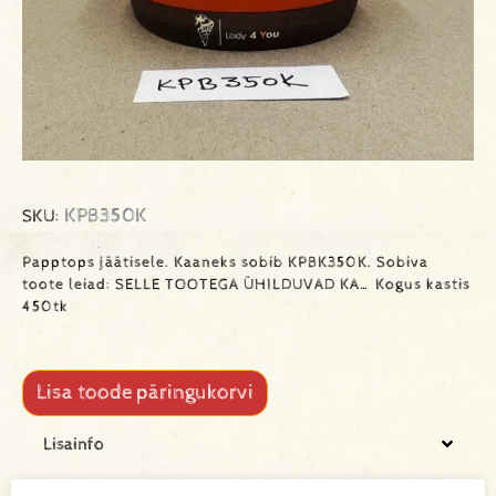
KPB350K
SKU:
Papptops jäätisele. Kaaneks sobib KPBK350K. Sobiva
toote leiad: SELLE TOOTEGA ÜHILDUVAD KA… Kogus kastis
450tk
Lisa toode päringukorvi
Lisainfo