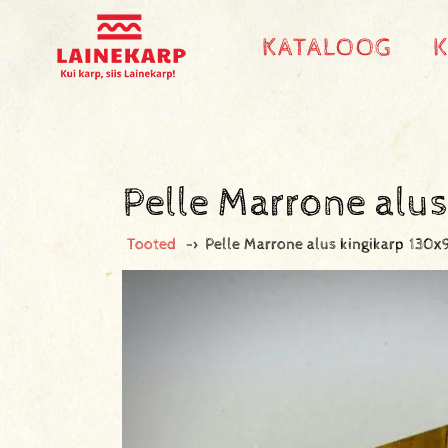
KATALOOG
Pelle Marrone alu
Tooted
->
Pelle Marrone alus kingikarp 13