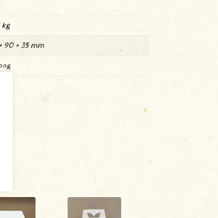
 kg
× 90 × 35 mm
ong