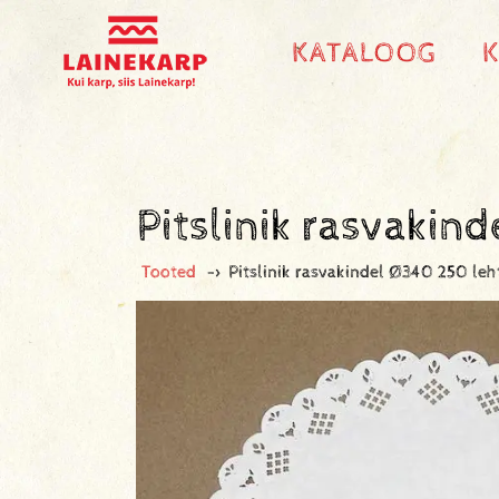
KATALOOG
Pitslinik rasvakin
Tooted
->
Pitslinik rasvakindel Ø340 250 leh