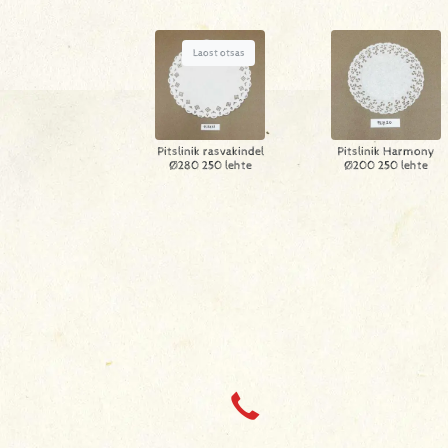
Laost otsas
Pitslinik rasvakindel
Pitslinik Harmony
Ø280 250 lehte
Ø200 250 lehte