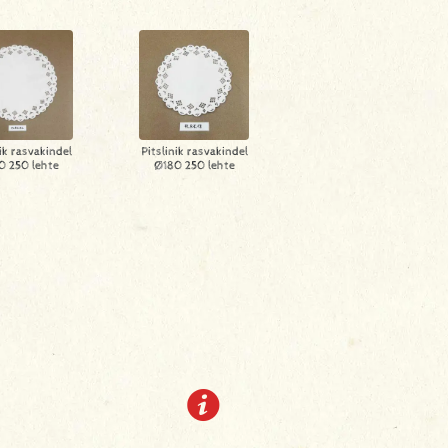
nik rasvakindel
Pitslinik rasvakindel
0 250 lehte
Ø180 250 lehte