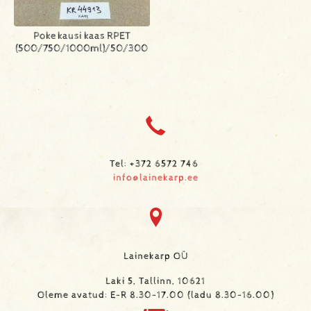
Poke kausi kaas RPET
(500/750/1000ml)/50/300
Tel: +372 6572 746
info@lainekarp.ee
Lainekarp OÜ
Laki 5, Tallinn, 10621
Oleme avatud: E-R 8.30-17.00 (ladu 8.30-16.00)