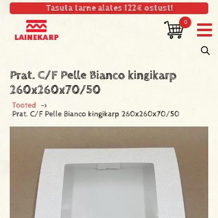
Tasuta tarne alates 122€ ostust!
0
Prat. C/F Pelle Bianco kingikarp
260x260x70/50
Tooted
->
Prat. C/F Pelle Bianco kingikarp 260x260x70/50