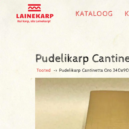
KATALOOG
Pudelikarp Canti
Tooted
->
Pudelikarp Cantinetta Oro 340x