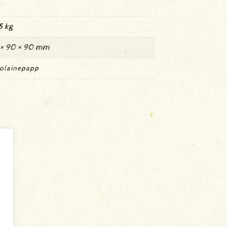
5 kg
 × 90 × 90 mm
olainepapp