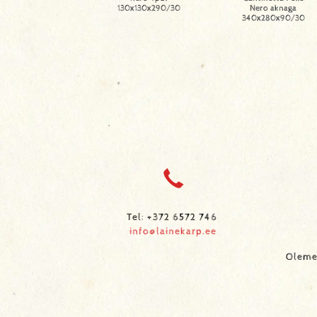
130x130x290/30
Nero aknaga
340x280x90/30
Tel: +372 6572 746
info@lainekarp.ee
Oleme 