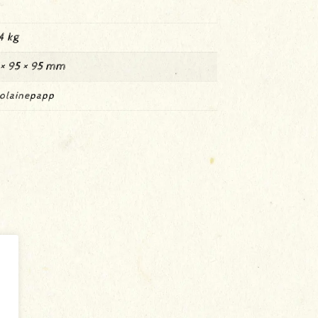
4 kg
× 95 × 95 mm
olainepapp