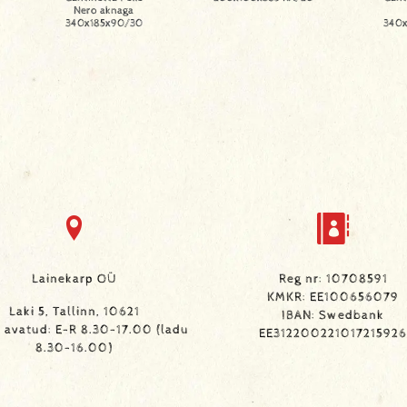
Nero aknaga
340x185x90/30
340
Lainekarp OÜ
Reg nr: 10708591
KMKR: EE100656079
Laki 5, Tallinn, 10621
IBAN: Swedbank
avatud: E-R 8.30-17.00 (ladu
EE312200221017215926
8.30-16.00)