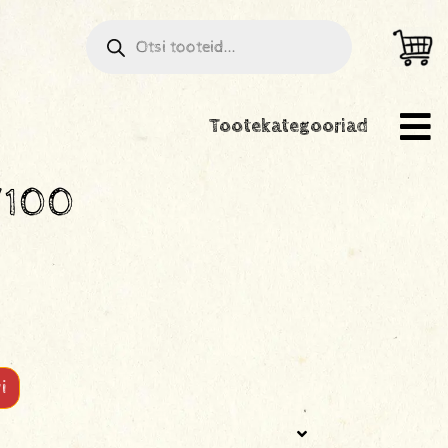
Tootekategooriad
/100
i