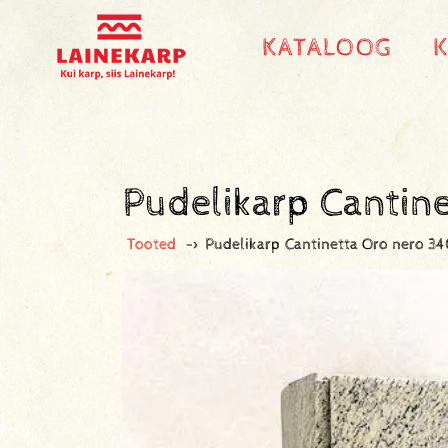
KATALOOG
Pudelikarp Canti
Tooted
->
Pudelikarp Cantinetta Oro nero 