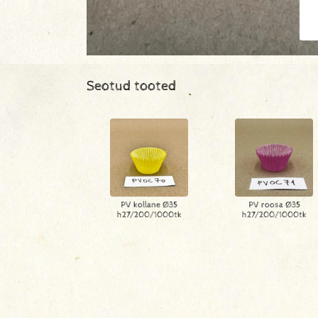
Seotud tooted
PV kollane Ø35
PV roosa Ø35
h27/200/1000tk
h27/200/1000tk