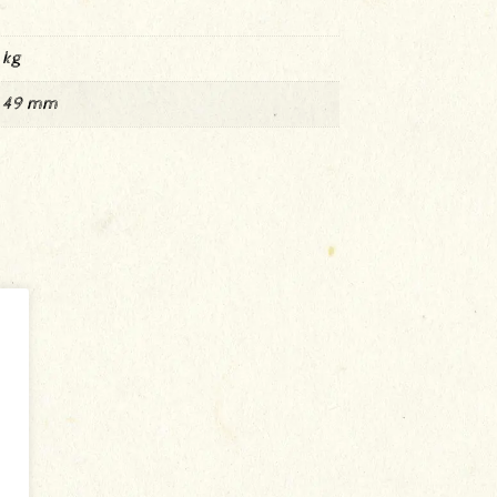
 kg
× 49 mm