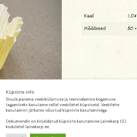
Kaal
1,04
Mõõtmed
50 
Küpsiste info
Sinule parema veebikülastuse ja teenindamise kogemuse
tagamiseks kasutame sellel veebilehel küpsiseid. Veebilehe
kasutamist jätkates nõustud küpsiste kasutamisega.
Dokumendis on kirjeldatud küpsiste kasutamine Lainekarp OÜ
kodulehel lainekarp.ee.