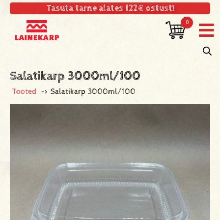
Tasuta tarne alates 122€ ostust!
0
Salatikarp 3000ml/100
Tooted
->
Salatikarp 3000ml/100