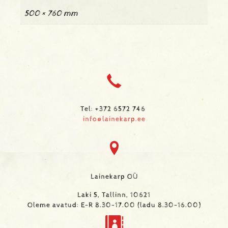
500 × 760 mm
Tel: +372 6572 746
info@lainekarp.ee
Lainekarp OÜ
Laki 5, Tallinn, 10621
Oleme avatud: E-R 8.30-17.00 (ladu 8.30-16.00)