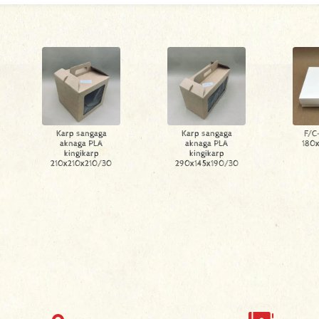
Karp sangaga
Karp sangaga
F/C
aknaga PLA
aknaga PLA
180
kingikarp
kingikarp
210x210x210/30
290x145x190/30