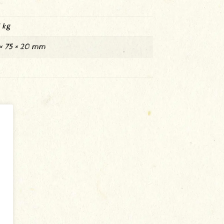
 kg
× 75 × 20 mm