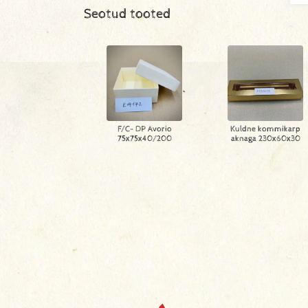
Seotud tooted
F/C- DP Avorio
Kuldne kommikarp
75x75x40/200
aknaga 230x60x30