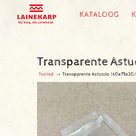
KATALOOG
Transparente Ast
Tooted
->
Transparente Astuccio 160x75x2