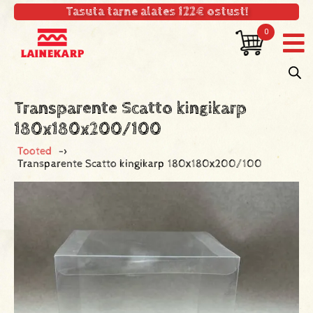
Tasuta tarne alates 122€ ostust!
0
Transparente Scatto kingikarp
180x180x200/100
Tooted
->
Transparente Scatto kingikarp 180x180x200/100