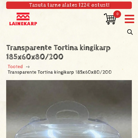
Tasuta tarne alates 122€ ostust!
0
Transparente Tortina kingikarp
185x60x80/200
Tooted
->
Transparente Tortina kingikarp 185x60x80/200