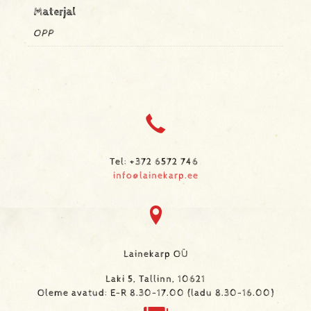
Materjal
OPP
Tel: +372 6572 746
info@lainekarp.ee
Lainekarp OÜ
Laki 5, Tallinn, 10621
Oleme avatud: E-R 8.30-17.00 (ladu 8.30-16.00)