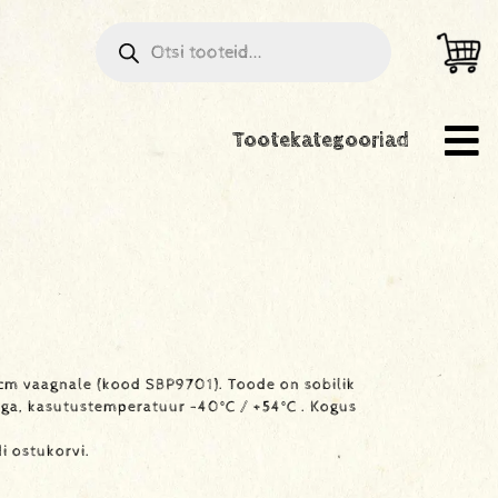
Tootekategooriad
6cm vaagnale (kood SBP9701). Toode on sobilik
ga, kasutustemperatuur -40°C / +54°C . Kogus
i ostukorvi.