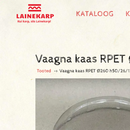
KATALOOG
Vaagna kaas RPET
Tooted
->
Vaagna kaas RPET Ø260 h50/26/1