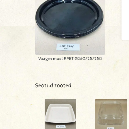
Vaagen must RPET Ø260/25/250
Seotud tooted