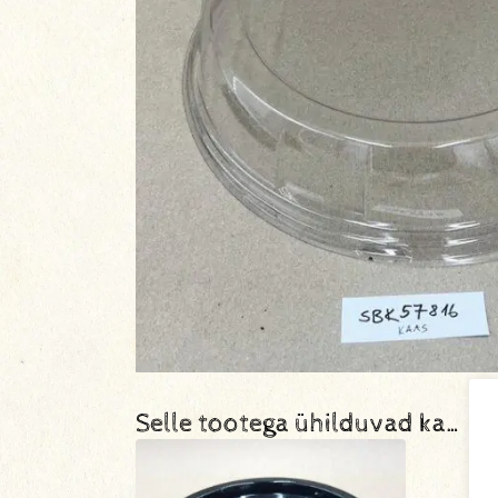
Selle tootega ühilduvad ka…