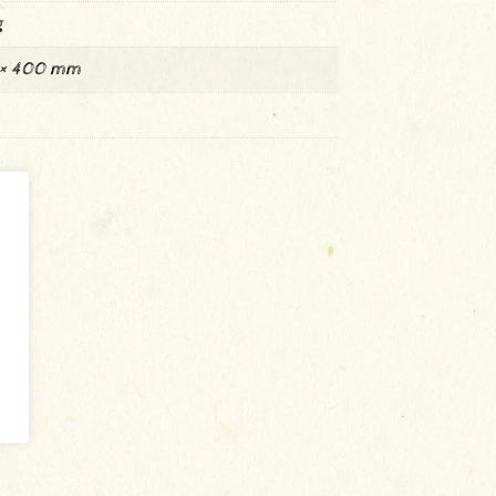
g
 × 400 mm