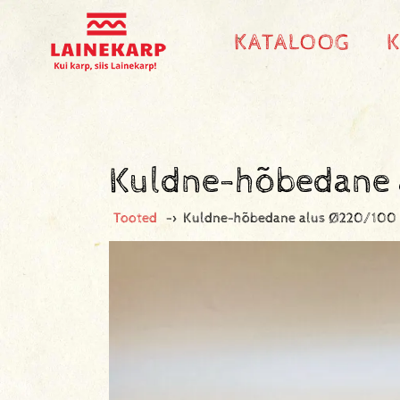
KATALOOG
Kuldne-hõbedane
Tooted
->
Kuldne-hõbedane alus Ø220/100