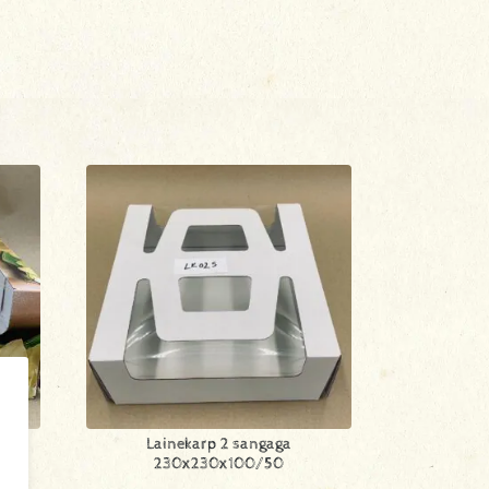
ee
Lainekarp 2 sangaga
230x230x100/50