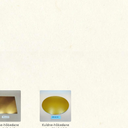
ne-hõbedane
Kuldne-hõbedane