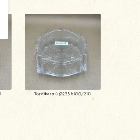
0
Tordikarp ü Ø235 h100/210