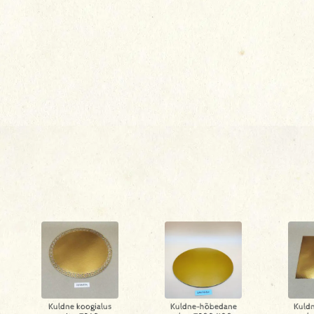
Kuldne koogialus
Kuldne-hõbedane
Kuld